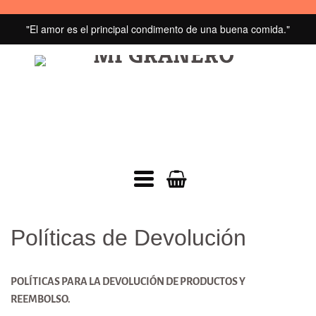
"El amor es el principal condimento de una buena comida."
MI
GRANERO
navegacion:
Menú
Políticas de Devolución
principal
POLÍTICAS PARA LA DEVOLUCIÓN
DE PRODUCTOS Y
REEMBOLSO.