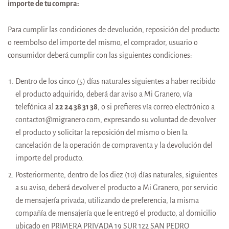
importe de tu compra:
Para cumplir las condiciones de devolución, reposición del producto
o reembolso del importe del mismo, el comprador, usuario o
consumidor deberá cumplir con las siguientes condiciones:
Dentro de los cinco (5) días naturales siguientes a haber recibido
el producto adquirido, deberá dar aviso a Mi Granero, vía
telefónica al
22 24 38 31 38
, o si prefieres vía correo electrónico a
contacto1@migranero.com, expresando su voluntad de devolver
el producto y solicitar la reposición del mismo o bien la
cancelación de la operación de compraventa y la devolución del
importe del producto.
Posteriormente, dentro de los diez (10) días naturales, siguientes
a su aviso, deberá devolver el producto a
Mi Granero
, por servicio
de mensajería privada, utilizando de preferencia, la misma
compañía de mensajería que le entregó el producto, al domicilio
ubicado en PRIMERA PRIVADA 19 SUR 122 SAN PEDRO