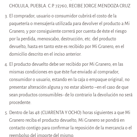
CHOLULA, PUEBLA. C.P. 72760, RECIBE JORGE MENDOZA CRUZ
El comprador, usuario o consumidor cubrirá el costo de la
paquetería o mensajería utilizada para devolver el producto a
Mi
Granero
, y por consiguiente correrá por cuenta de éste el riesgo
por la perdida, menoscabo, destrucción, etc. del producto
devuelto, hasta en tanto este es recibido por
Mi Granero
, en el
domicilio descrito en el inciso anterior.
El producto devuelto debe ser recibido por
Mi Granero
, en las
mismas condiciones en que éste fue enviado al comprador,
consumidor o usuario, estando en la caja o empaque original, no
presentar alteración alguna y no estar abierto –en el caso de que
sean productos consumibles- de lo contrario la devolución no será
procedente.
Dentro de las 48 (CUARENTA Y OCHO) horas siguientes a que
Mi
Granero
reciba el producto devuelto,
Mi Granero
se pondrá en
contacto contigo para confirmar la reposición de la mercancía o el
reembolso del importe del mismo.