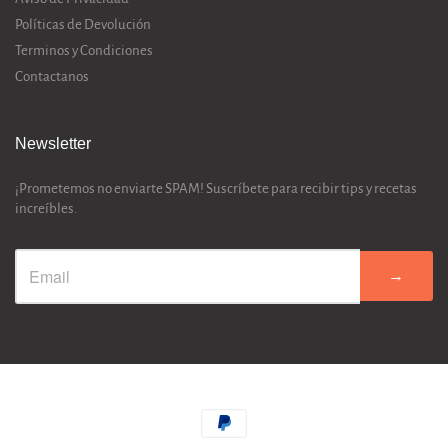
Políticas de Devolución
Terminos y Condiciones
Contactanos
Newsletter
¡Prometemos no enviarte SPAM! Suscríbete para recibir tips y recetas
increíbles.
→