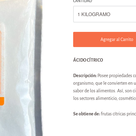
CANTIDAD
Agregar al Carrito
ÁCIDO CÍTRICO
Descripción:
Posee propiedades c
organismo, que le convierten en un
sabor de los alimentos. Así, son 
los sectores alimenticio, cosmétic
Se obtiene de:
frutas cítricas pr