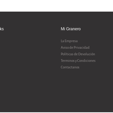
nks
Mi Granero
La Empresa
Aviso de Privacidad
Políticas de Devolución
Terminos y Condiciones
Contactanos