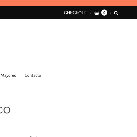
CHECKOUT
0
Mayoreo
Contacto
CO