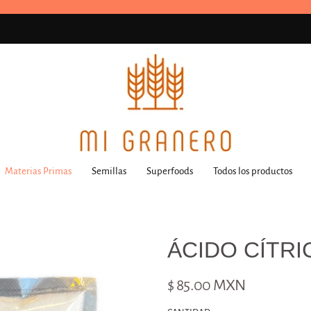
Materias Primas
Semillas
Superfoods
Todos los productos
ÁCIDO CÍTRI
$ 85.00 MXN