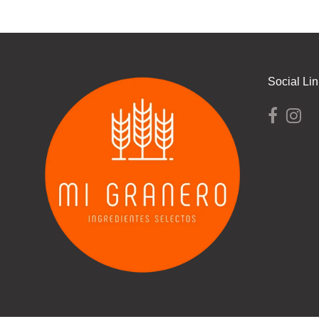
Social Li