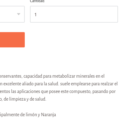
Cantidad
onservantes, capacidad para metabolizar minerales en el
 excelente aliado para la salud. suele emplearse para realzar el
cientos las aplicaciones que posee este compuesto, pasando por
o, de limpieza y de salud.
incipalmente de limón y Naranja