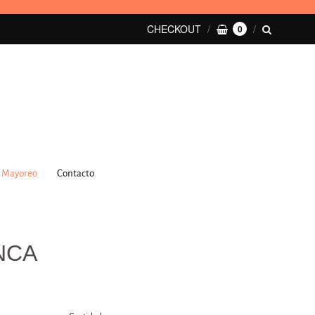
CHECKOUT
0
Mayoreo
Contacto
NCA