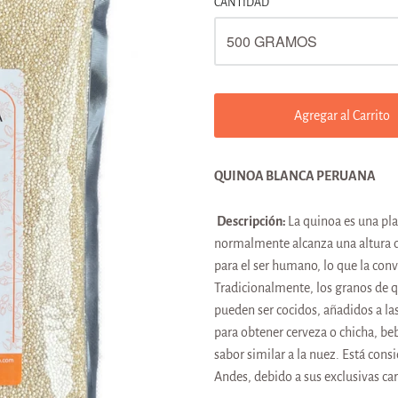
CANTIDAD
Agregar al Carrito
QUINOA BLANCA PERUANA
Descripción:
La quinoa es una pla
normalmente alcanza una altura d
para el ser humano, lo que la con
Tradicionalmente, los granos de q
pueden ser cocidos, añadidos a la
para obtener cerveza o chicha, be
sabor similar a la nuez. Está cons
Andes, debido a sus exclusivas car