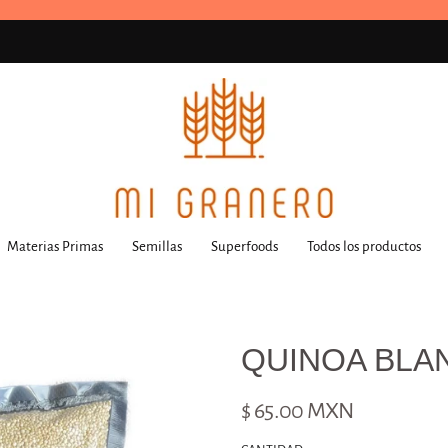
Materias Primas
Semillas
Superfoods
Todos los productos
QUINOA BLA
$ 65.00 MXN