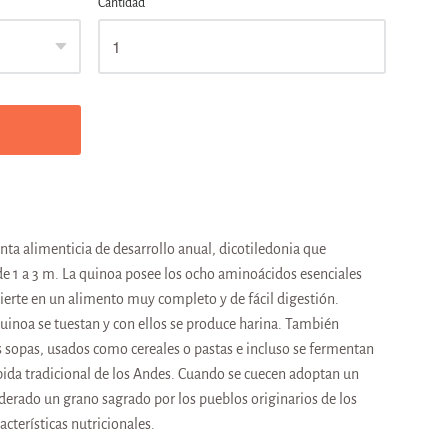
Cantidad
nta alimenticia de desarrollo anual, dicotiledonia que
e 1 a 3 m. L
a quinoa posee los ocho aminoácidos esenciales
vierte en un alimento muy completo y de fácil digestión.
uinoa se tuestan y con ellos se produce harina. También
s sopas, usados como cereales o pastas e incluso se fermentan
bida tradicional de los Andes. Cuando se cuecen adoptan un
iderado un grano sagrado por los pueblos originarios de los
acterísticas nutricionales.