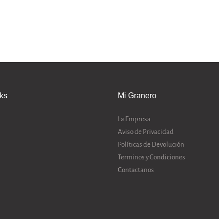
nks
Mi Granero
La Empresa
Aviso de Privacidad
Políticas de Devolución
Terminos y Condiciones
Contactanos