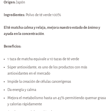
Origen:
Japón
Ingredientes:
Polvo de té verde 100%
El té matcha calma y relaja, mejora nuestro estado de ánimo y
ayuda en la concentración
.
Beneficios:
1 taza de matcha equivale a 10 tazas de té verde
Súper antioxidante, es uno de los productos con más
antioxidantes en el mercado
Impide la creación de células cancerígenas
Da energía y calma
Mejora el metabolismo hasta un 45% permitiendo quemar grasa
y calorías rápidamente