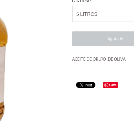
CANTIDAD
Agotado
ACEITE DE ORUJO DE OLIVA
Save