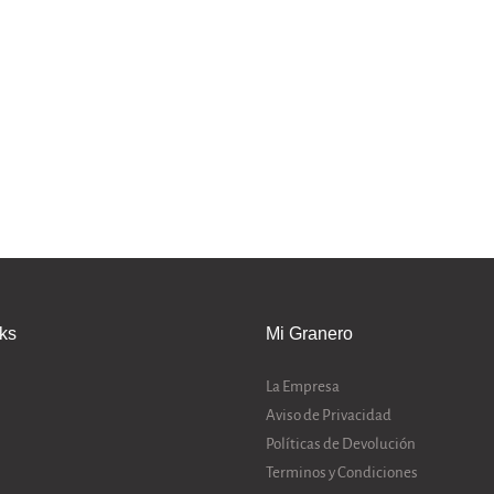
nks
Mi Granero
La Empresa
Aviso de Privacidad
Políticas de Devolución
Terminos y Condiciones