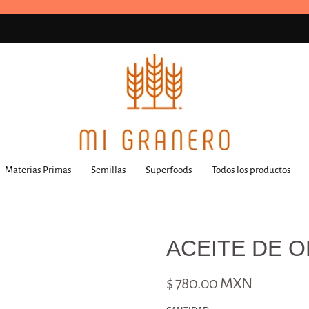
Materias Primas
Semillas
Superfoods
Todos los productos
ACEITE DE O
$ 780.00 MXN