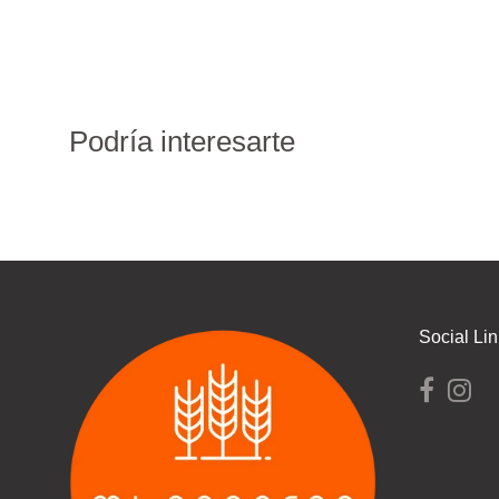
Podría interesarte
Social Li