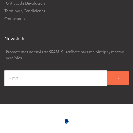
Políticas de Devolución
Terminos y Condiciones
Contactanos
Newsletter
¡Prometemos no enviarte SPAM! Suscríbete para recibir tips y recetas
increíbles.
→