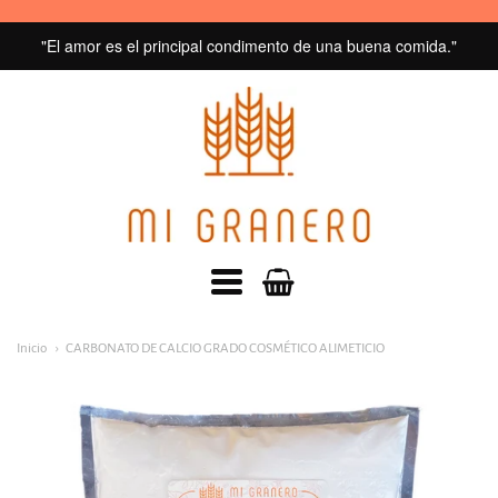
"El amor es el principal condimento de una buena comida."
MI
GRANERO
navegacion:
Inicio
CARBONATO DE CALCIO GRADO COSMÉTICO ALIMETICIO
Menú
principal