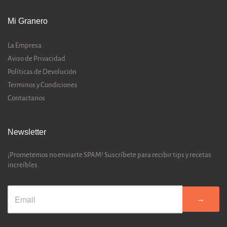
Mi Granero
La Empresa
Aviso de Privacidad
Políticas de Devolución
Terminos y Condiciones
Contactanos
Newsletter
¡Prometemos no enviarte SPAM! Suscríbete para recibir tips y recetas
increíbles.
→