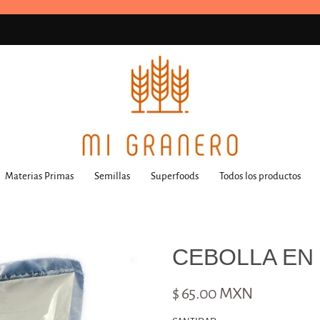
Materias Primas
Semillas
Superfoods
Todos los productos
CEBOLLA EN
$ 65.00 MXN