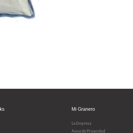
nks
Mi Granero
La Empresa
Aviso de Privacidad