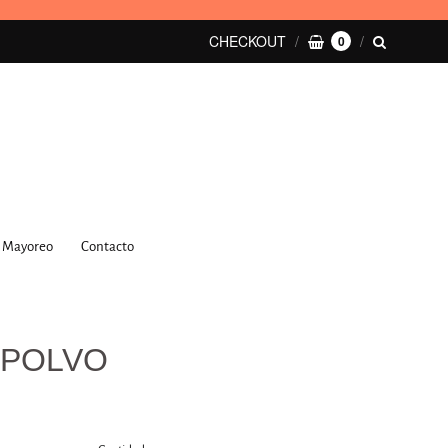
CHECKOUT
0
Mayoreo
Contacto
 POLVO