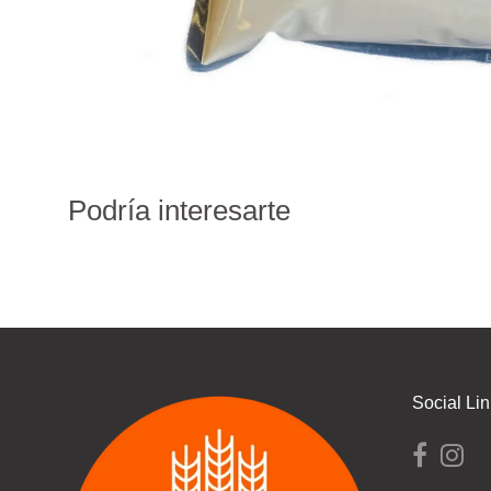
Podría interesarte
Social Li