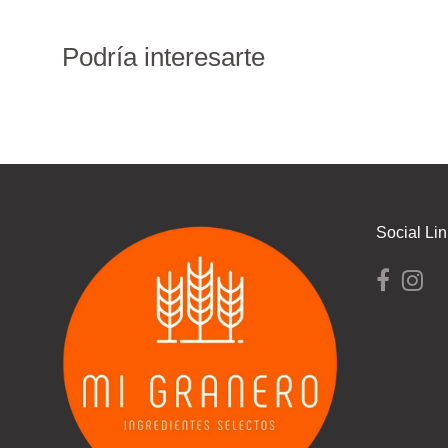
Podría interesarte
Social Li