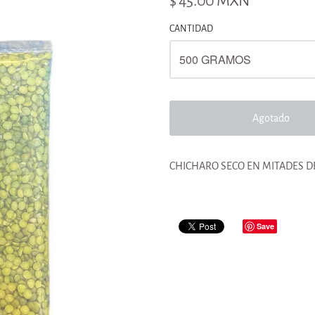
$ 45.00 MXN
CANTIDAD
Agotado
CHICHARO SECO EN MITADES 
Save