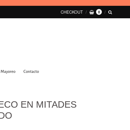
CHECKOUT
0
Mayoreo
Contacto
ECO EN MITADES
ADO