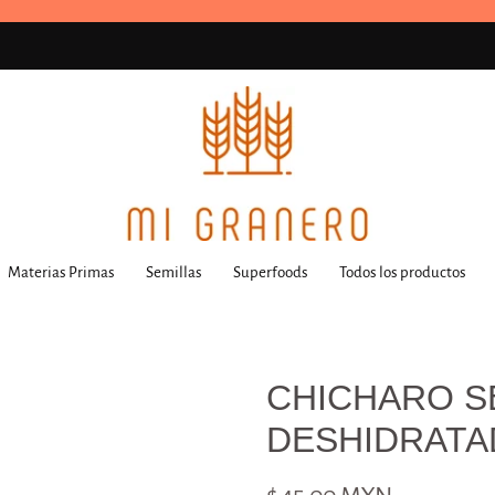
Materias Primas
Semillas
Superfoods
Todos los productos
CHICHARO S
DESHIDRAT