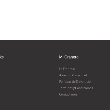
nks
Mi Granero
La Empresa
Aviso de Privacidad
Políticas de Devolución
Terminos y Condiciones
Contactanos