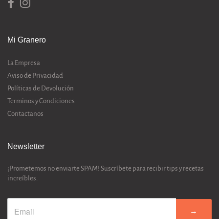
Mi Granero
La Empresa
Aviso de Privacidad
Políticas de Devolución
Terminos y Condiciones
Contactanos
Newsletter
¡Prometemos no enviarte SPAM! Suscríbete para recibir tips y recetas
increíbles.
→