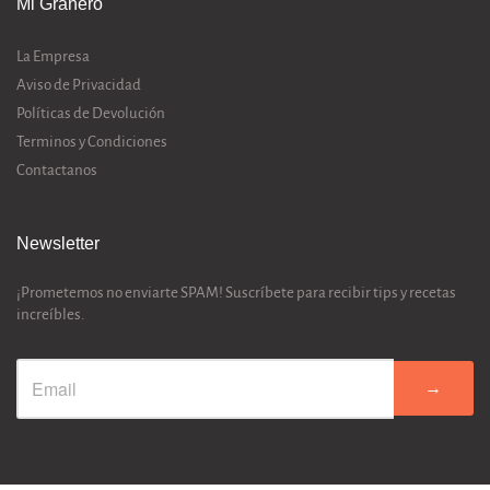
Mi Granero
La Empresa
Aviso de Privacidad
Políticas de Devolución
Terminos y Condiciones
Contactanos
Newsletter
¡Prometemos no enviarte SPAM! Suscríbete para recibir tips y recetas
increíbles.
→