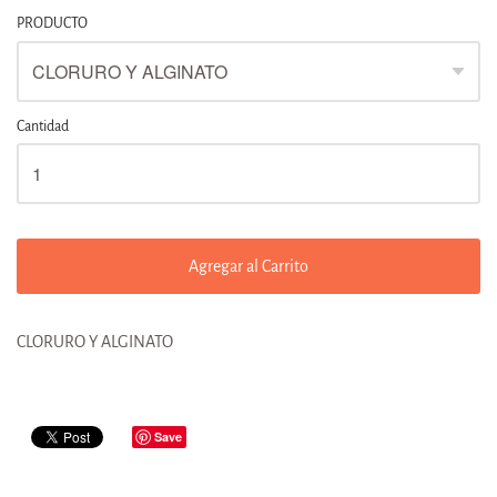
PRODUCTO
Cantidad
Agregar al Carrito
CLORURO Y ALGINATO
Save