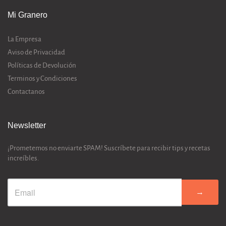
Mi Granero
La Empresa
Aviso de Privacidad
Políticas de Devolución
Terminos y Condiciones
Contactanos
Newsletter
¡Prometemos no enviarte SPAM! Suscríbete para recibir tips y recetas
increíbles.
→