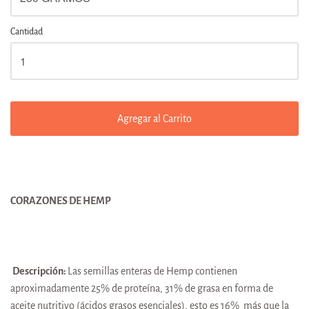
Cantidad
Agregar al Carrito
C
ORAZONES DE HEMP
Descripción:
Las semillas enteras de Hemp contienen
aproximadamente 25% de proteína, 31% de grasa en forma de
aceite nutritivo (ácidos grasos esenciales), esto es 16% más que la