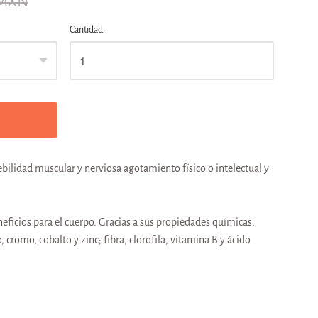
 MXN
Cantidad
bilidad muscular y nerviosa agotamiento físico o intelectual y
ficios para el cuerpo. Gracias a sus propiedades químicas,
, cromo, cobalto y zinc; fibra, clorofila, vitamina B y ácido