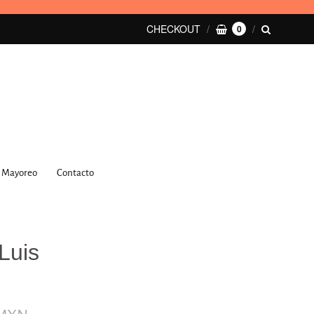
CHECKOUT
0
Mayoreo
Contacto
Luis