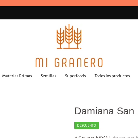
Materias Primas
Semillas
Superfoods
Todos los productos
Damiana San 
DESCUENTO