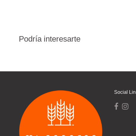
Podría interesarte
Social Li