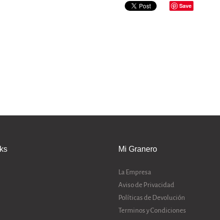
Save
nks
Mi Granero
La Empresa
Aviso de Privacidad
Políticas de Devolución
Terminos y Condiciones