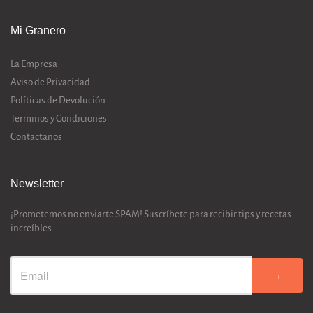
Mi Granero
La Empresa
Aviso de Privacidad
Políticas de Devolución
Terminos y Condiciones
Contactanos
Newsletter
¡Prometemos no enviarte SPAM! Suscríbete para recibir tips y recetas
increíbles.
→