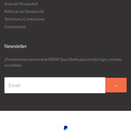
Aviso de Privacidad
Políticas de Devolución
Terminos y Condiciones
Contactanos
Newsletter
¡Prometemos no enviarte SPAM! Suscríbete para recibir tips y recetas
increíbles.
→