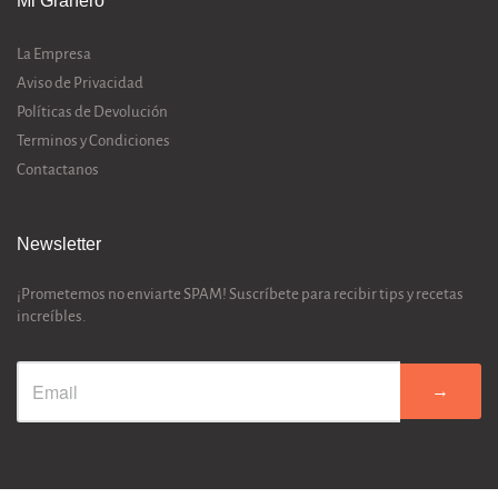
Mi Granero
La Empresa
Aviso de Privacidad
Políticas de Devolución
Terminos y Condiciones
Contactanos
Newsletter
¡Prometemos no enviarte SPAM! Suscríbete para recibir tips y recetas
increíbles.
→