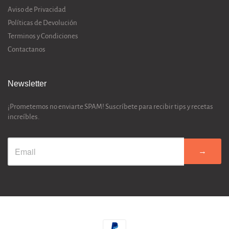
Aviso de Privacidad
Políticas de Devolución
Terminos y Condiciones
Contactanos
Newsletter
¡Prometemos no enviarte SPAM! Suscríbete para recibir tips y recetas
increíbles.
→