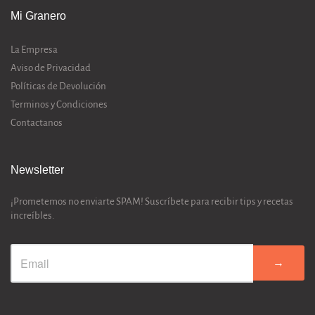
Mi Granero
La Empresa
Aviso de Privacidad
Políticas de Devolución
Terminos y Condiciones
Contactanos
Newsletter
¡Prometemos no enviarte SPAM! Suscríbete para recibir tips y recetas
increíbles.
→