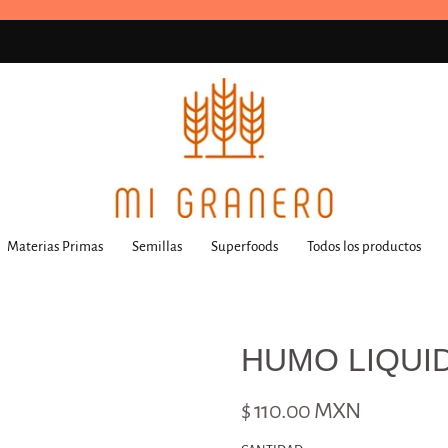
Materias Primas
Semillas
Superfoods
Todos los productos
HUMO LIQUI
$ 110.00 MXN