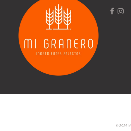
© 2026
M