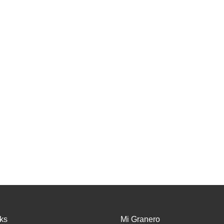
nks
Mi Granero