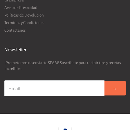
La Empresa
Aviso de Privacidad
Políticas de Devolución
Terminos y Condiciones
Contactanos
Newsletter
¡Prometemos no enviarte SPAM! Suscríbete para recibir tips y recetas
increíbles.
→