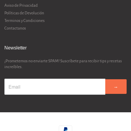
Aviso de Privacidad
Políticas de Devolución
Terminos y Condiciones
Contactanos
Newsletter
¡Prometemos no enviarte SPAM! Suscríbete para recibir tips y recetas
increíbles.
→