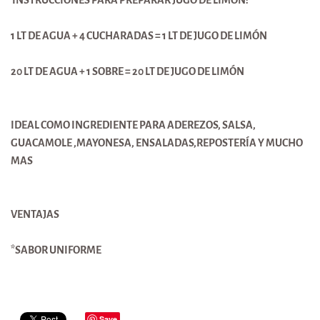
INSTRUCCIONES PARA PREPARAR JUGO DE LIMÓN:
1 LT DE AGUA + 4 CUCHARADAS = 1 LT DE JUGO DE LIMÓN
20 LT DE AGUA + 1 SOBRE = 20 LT DE JUGO DE LIMÓN
IDEAL COMO INGREDIENTE PARA ADEREZOS, SALSA,
GUACAMOLE ,MAYONESA, ENSALADAS,REPOSTERÍA Y MUCHO
MAS
VENTAJAS
*SABOR UNIFORME
Save