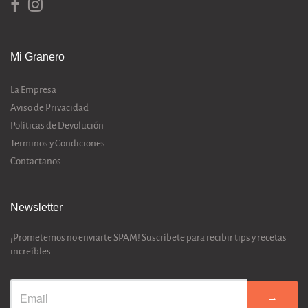
Mi Granero
La Empresa
Aviso de Privacidad
Políticas de Devolución
Terminos y Condiciones
Contactanos
Newsletter
¡Prometemos no enviarte SPAM! Suscríbete para recibir tips y recetas
increíbles.
→