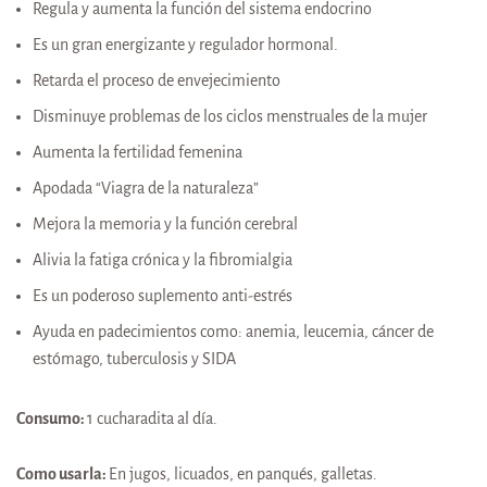
Regula y aumenta la función del sistema endocrino
Es un gran energizante y regulador hormonal.
Retarda el proceso de envejecimiento
Disminuye problemas de los ciclos menstruales de la mujer
Aumenta la fertilidad femenina
Apodada “Viagra de la naturaleza”
Mejora la memoria y la función cerebral
Alivia la fatiga crónica y la fibromialgia
Es un poderoso suplemento anti-estrés
Ayuda en padecimientos como: anemia, leucemia, cáncer de
estómago, tuberculosis y SIDA
Consumo:
1 cucharadita al día.
Como usarla:
En jugos, licuados, en panqués, galletas.