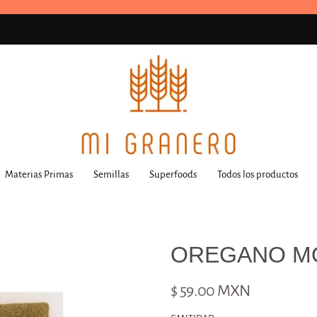
Materias Primas
Semillas
Superfoods
Todos los productos
OREGANO M
$ 59.00 MXN