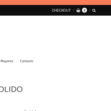
CHECKOUT
0
Mayoreo
Contacto
OLIDO