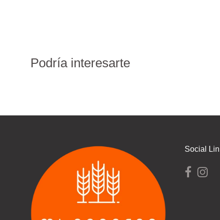
Podría interesarte
Social Li