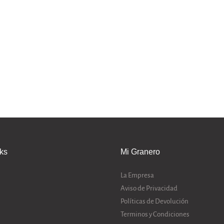
nks
Mi Granero
La Empresa
Aviso de Privacidad
Políticas de Devolución
Terminos y Condiciones