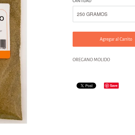
CANTIDAD
Agregar al Carrito
OREGANO MOLIDO
Save