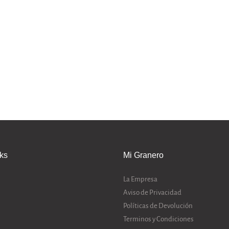
nks
Mi Granero
La Empresa
Aviso de Privacidad
Políticas de Devolución
Terminos y Condiciones