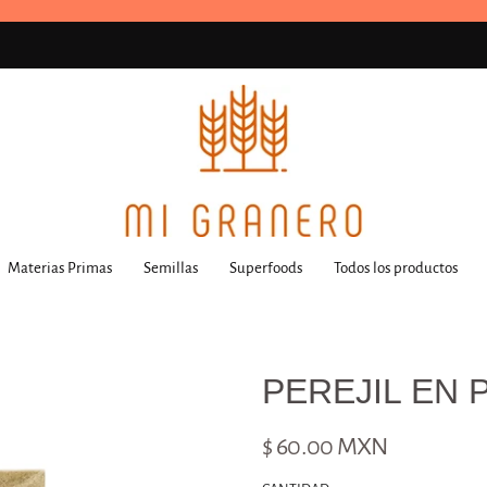
Materias Primas
Semillas
Superfoods
Todos los productos
PEREJIL EN 
$ 60.00 MXN