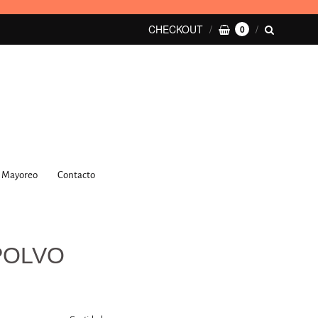
CHECKOUT
0
Mayoreo
Contacto
POLVO