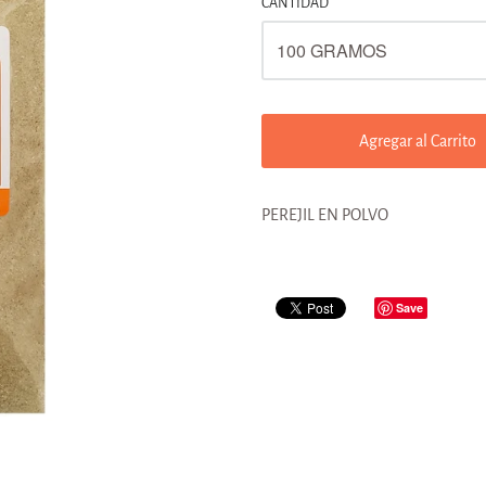
CANTIDAD
Agregar al Carrito
PEREJIL EN POLVO
Save