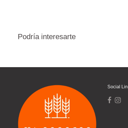
Podría interesarte
Social Li