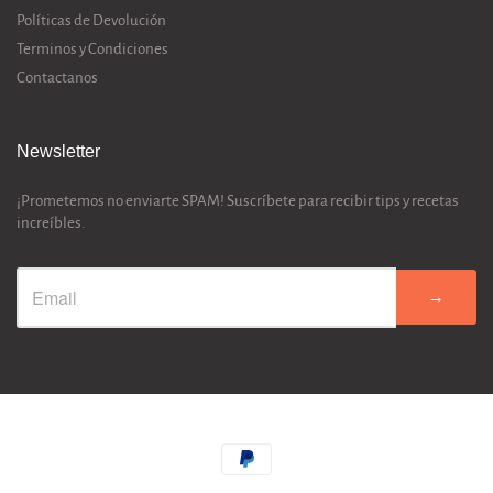
Políticas de Devolución
Terminos y Condiciones
Contactanos
Newsletter
¡Prometemos no enviarte SPAM! Suscríbete para recibir tips y recetas
increíbles.
→