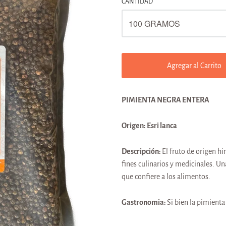
CANTIDAD
Agregar al Carrito
PIMIENTA NEGRA ENTERA
Origen:
Esri lanca
Descripción:
El fruto de origen h
fines culinarios y medicinales. Un
que confiere a los alimentos.
Gastronomia:
Si bien la pimienta