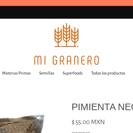
Materias Primas
Semillas
Superfoods
Todos los productos
PIMIENTA N
$ 55.00 MXN