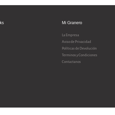
nks
Mi Granero
La Empresa
Aviso de Privacidad
Políticas de Devolución
Terminos y Condiciones
Contactanos