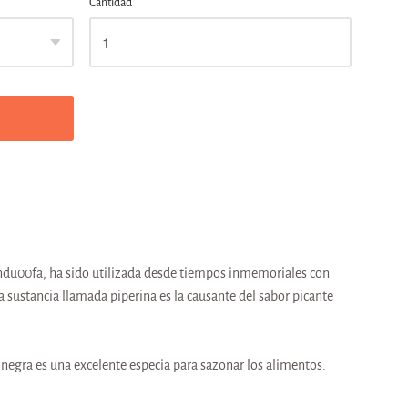
Cantidad
indu00fa, ha sido utilizada desde tiempos inmemoriales con
a sustancia llamada piperina es la causante del sabor picante
 negra es una excelente especia para sazonar los alimentos.