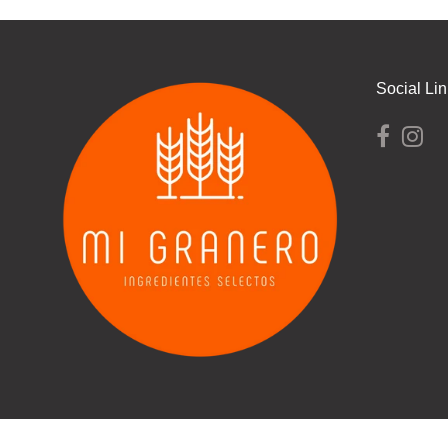
Social Li