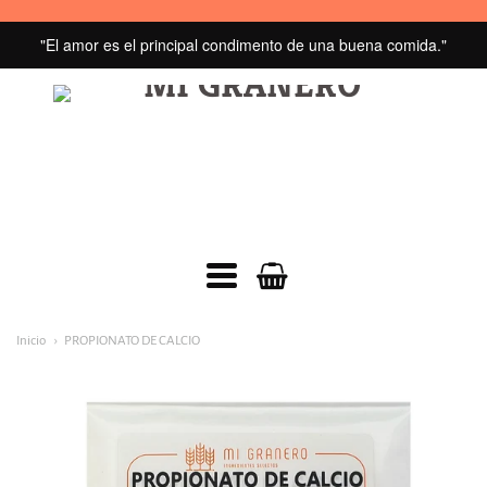
"El amor es el principal condimento de una buena comida."
MI
GRANERO
navegacion:
Inicio
PROPIONATO DE CALCIO
Menú
principal