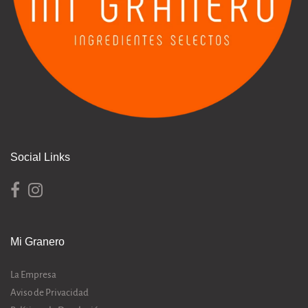
Social Links
Mi Granero
La Empresa
Aviso de Privacidad