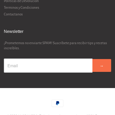
Políticas de Devolución
Terminos y Condiciones
Contactanos
Newsletter
¡Prometemos no enviarte SPAM! Suscríbete para recibir tips y recetas
increíbles.
→