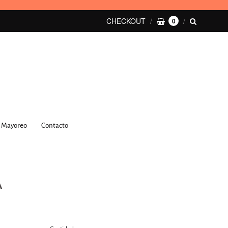
CHECKOUT
0
Mayoreo
Contacto
A