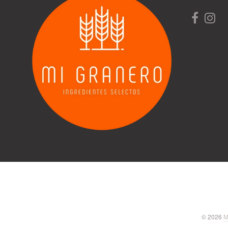
© 2026
M