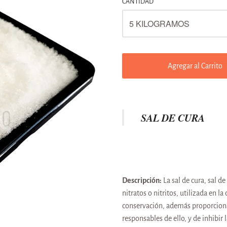
CANTIDAD
Agregar al Carrito
SAL DE CURA
Descripción:
La sal de cura, sal 
nitratos o nitritos, utilizada en 
conservación, además proporciona 
responsables de ello, y de inhibir