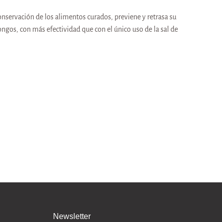
onservación de los alimentos curados, previene y retrasa su
ongos, con más efectividad que con el único uso de la sal de
Newsletter