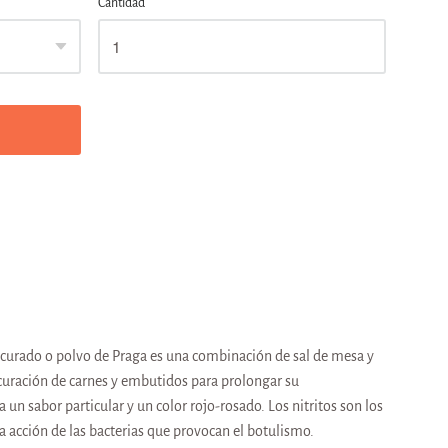
Cantidad
de curado o polvo de Praga es una combinación de sal de mesa y
la curación de carnes y embutidos para prolongar su
un sabor particular y un color rojo-rosado. Los nitritos son los
 la acción de las bacterias que provocan el botulismo.