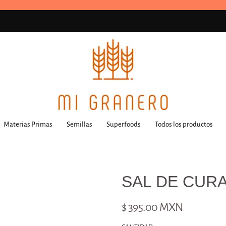
Materias Primas
Semillas
Superfoods
Todos los productos
SAL DE CUR
$ 395.00 MXN