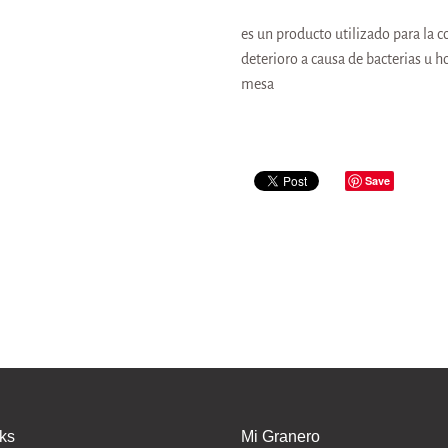
es un producto utilizado para la c
deterioro a causa de bacterias u h
mesa
Save
nks
Mi Granero