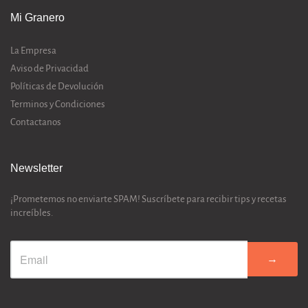
Mi Granero
La Empresa
Aviso de Privacidad
Políticas de Devolución
Terminos y Condiciones
Contactanos
Newsletter
¡Prometemos no enviarte SPAM! Suscríbete para recibir tips y recetas
increíbles.
→