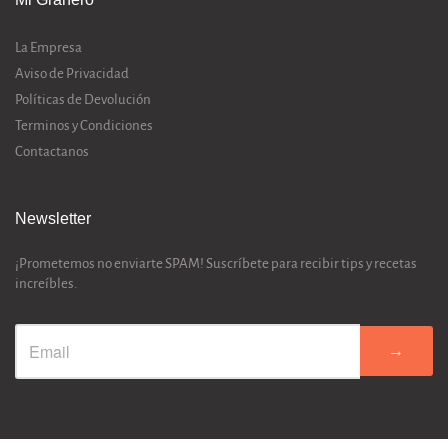
La Empresa
Aviso de Privacidad
Políticas de Devolución
Terminos y Condiciones
Contactanos
Newsletter
¡Prometemos no enviarte SPAM! Suscríbete para recibir tips y recetas
increíbles.
→