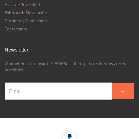
Aviso de Privacidad
Políticas de Devolución
Terminos y Condiciones
Contactanos
Newsletter
¡Prometemos no enviarte SPAM! Suscríbete para recibir tips y recetas
increíbles.
→