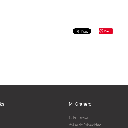
Save
nks
Mi Granero
La Empresa
Aviso de Privacidad