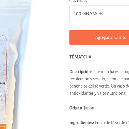
CANTIDAD
Agregar al Carrito
TÉ MATCHA
Descripción:
el te matcha es la ho
recolección y secado, se muele pa
beneficios del té verde. Un vaso 
antioxidantes y valor nutricional.
Origen:
Japón
Ingredientes:
Polvo de té verde