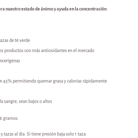
ora nuestro estado de ánimo y ayuda en la concentración
.
tazas de té verde
los productos con más antioxidantes en el mercado
ancerígenas
n 45% permitiendo quemar grasa y calorías rápidamente
a
la sangre, sean bajos o altos
 6 gramos.
 tazas al día. Si tiene presión baja solo 1 taza.