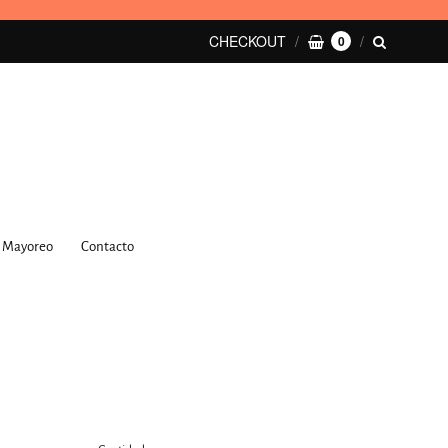
CHECKOUT
0
Mayoreo
Contacto