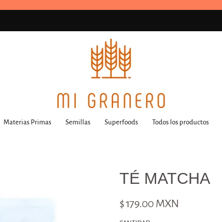
Materias Primas
Semillas
Superfoods
Todos los productos
TÉ MATCHA
$ 179.00 MXN