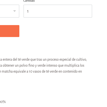
Cantidad
ja entera del té verde que tras un proceso especial de cultivo,
ra obtener un polvo fino y verde intenso que multiplica los
de matcha equivale a 10 vasos de té verde en contenido en
 100%