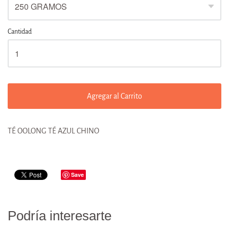
Cantidad
Agregar al Carrito
TÉ OOLONG TÉ AZUL CHINO
Save
Podría interesarte