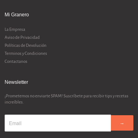
Mi Granero
La Empresa
Aviso de Privacidad
Políticas de Devolución
Terminos y Condiciones
Contactanos
Newsletter
¡Prometemos no enviarte SPAM! Suscríbete para recibir tips y recetas
increíbles.
→