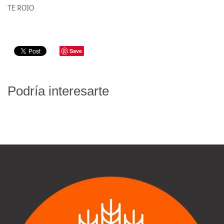
TE ROJO
Save
Podría interesarte