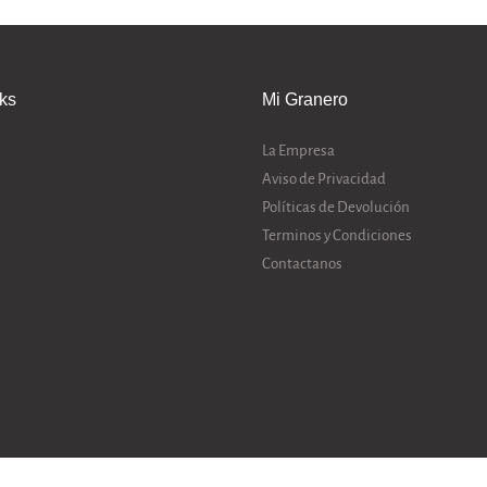
nks
Mi Granero
La Empresa
Aviso de Privacidad
Políticas de Devolución
Terminos y Condiciones
Contactanos