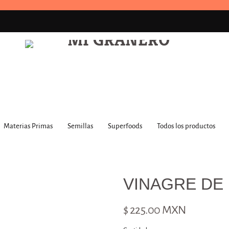
Materias Primas
Semillas
Superfoods
Todos los productos
VINAGRE DE 
$ 225.00 MXN