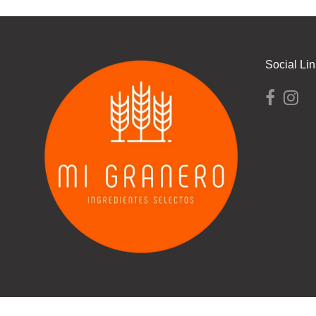
Social Li